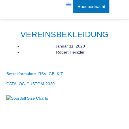
Radsportnacht
Training & Events
VEREINSBEKLEIDUNG
Januar 11, 2020
Robert Heinzler
Bestellformulare_RSV_GB_KIT
CATALOG-CUSTOM-2020