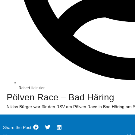
Robert Heinzler
Pölven Race – Bad Häring
Niklas Bürger war für den RSV am Pölven Race in Bad Häring am S
Share the Post: